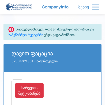
მენიუ
გაითვალისწინეთ, რომ აქ მოცემული ინფორმაცია
სამეწარმეო რეესტრში
უნდა გადაამოწმოთ.
დავით ფაცაცია
62004021861
- საქართველო
ხარვეზის
შეტყობინება