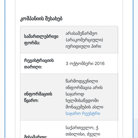
refresh
bug_report
კომპანიის შესახებ
არასამეწარმეო
სამართლებრივი
(არაკომერციული)
ფორმა:
იურიდიული პირი
რეგისტრაციის
3 ოქტომბერი 2016
თარიღი:
წარმოდგენილი
ინფორმაცია არის
ინფორმაციის
საჯაროდ
წყარო:
ხელმისაწვდომი
მონაცემების ასლი
საჯარო რეესტრი
საქართველო, ქ.
თბილისი, ძველი
მისამართი: