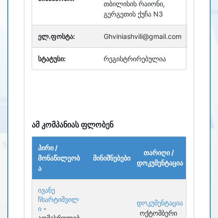
თბილისის რაიონი,
გერგეთის ქუჩა N3
ელ.ფოსტა:
Ghviniashvili@gmail.com
სტატუსი:
რეგისტრირებულია
ამ კომპანიას ფლობენ
პირი /
თარიღი /
მონაწილეობ
მინიშნებები
დოკუმენტაცია
ა
ივანე
ჩხარტიშვილ
დოკუმენტაცია
ი
-
ოქტომბერი
აღმასრულებ